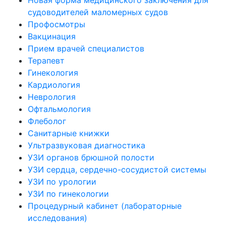
Новая форма медицинского заключения для
судоводителей маломерных судов
Профосмотры
Вакцинация
Прием врачей специалистов
Терапевт
Гинекология
Кардиология
Неврология
Офтальмология
Флеболог
Санитарные книжки
Ультразвуковая диагностика
УЗИ органов брюшной полости
УЗИ сердца, сердечно-сосудистой системы
УЗИ по урологии
УЗИ по гинекологии
Процедурный кабинет (лабораторные
исследования)