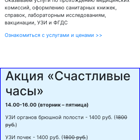
Оказываем услуги по прохождению медицинских
комиссий, оформлению санитарных книжек,
справок, лабораторным исследованиям,
вакцинации, УЗИ и ФГДС
Ознакомиться с услугами и ценами >>
Акция «Счастливые
часы»
14.00-16.00 (вторник – пятница)
УЗИ органов брюшной полости - 1400 руб. (
1800
руб.
)
УЗИ почек - 1400 руб. (
1800 руб.
)