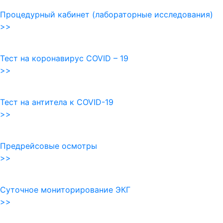
Процедурный кабинет (лабораторные исследования)
>>
Тест на коронавирус COVID – 19
>>
Тест на антитела к COVID-19
>>
Предрейсовые осмотры
>>
Суточное мониторирование ЭКГ
>>